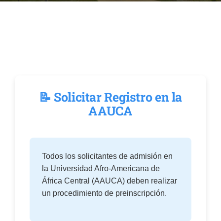
EVENTOS
CONVENIOS AAUCA
📝 Solicitar Registro en la
CÁTEDRA UNESCO
AAUCA
DOCUMENTOS
Todos los solicitantes de admisión en
CONTÁCTENOS
la
Universidad Afro-Americana de
África Central (AAUCA)
deben realizar
ACCESOS DIRECTOS
un procedimiento de preinscripción.