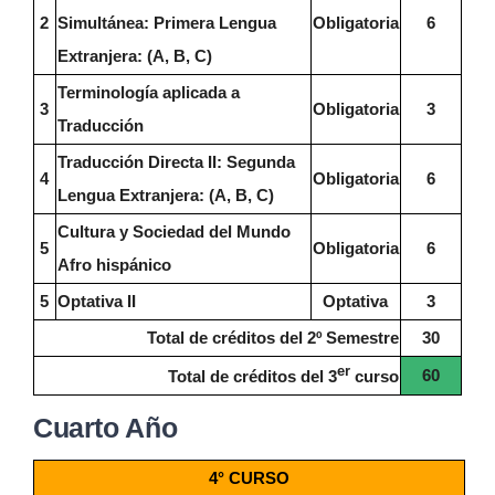
2
Simultánea: Primera Lengua
Obligatoria
6
Extranjera: (A, B, C)
Terminología aplicada a
3
Obligatoria
3
Traducción
Traducción Directa II: Segunda
4
Obligatoria
6
Lengua Extranjera: (A, B, C)
Cultura y Sociedad del Mundo
5
Obligatoria
6
Afro hispánico
5
Optativa II
Optativa
3
Total de créditos del 2º Semestre
30
er
60
Total de créditos del 3
curso
Cuarto Año
4° CURSO