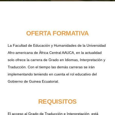
EVENTOS
OFERTA FORMATIVA
CONVENIOS AAUCA
La Facultad de Educación y Humanidades de la Universidad
CÁTEDRA UNESCO
Afro-americana de África Central AAUCA, en la actualidad
solo ofrece la carrera de Grado en Idiomas, Interpretación y
DOCUMENTOS
Traducción. Con el tiempo las demás carreras se irán
implementando teniendo en cuenta el rol educativo del
Gobierno de Guinea Ecuatorial.
CONTÁCTENOS
ACCESOS DIRECTOS
REQUISITOS
El acceso al Grado de Traducción e Interpretación, está