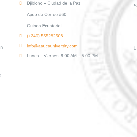
Djibloho – Ciudad de la Paz,
S
Apdo de Correo #60,
Guinea Ecuatorial
(+240)
555282508
info@aaucauniversity.com
un
Lunes – Viernes: 9:00 AM – 5:00 PM
o