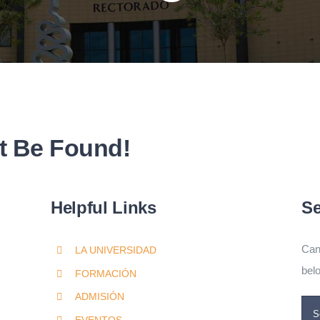
t Be Found!
Helpful Links
Se
Can
LA UNIVERSIDAD
bel
FORMACIÓN
ADMISIÓN
Sea