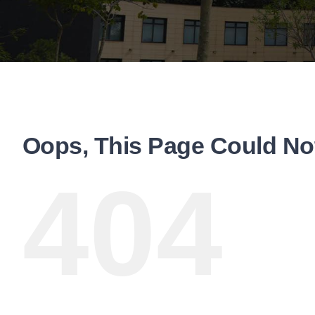
Oops, This Page Could No
404