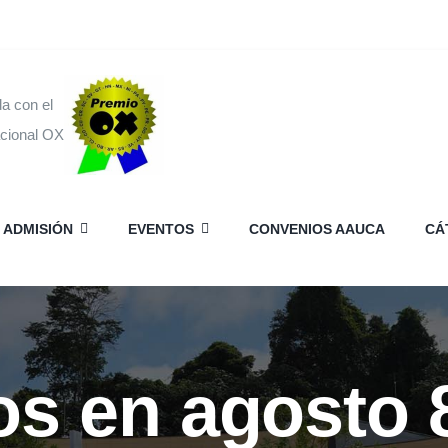
a con el
acional OX
ADMISIÓN
EVENTOS
CONVENIOS AAUCA
CÁ
s en agosto 