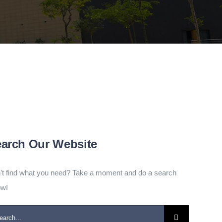
arch Our Website
't find what you need? Take a moment and do a search
ow!
rch