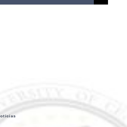
oticias