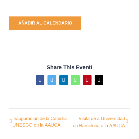
AÑADIR AL CALENDARIO
Share This Event!
Facebook
Twitter
LinkedIn
WhatsApp
Pinterest
Email
Inauguración de la Cátedra
Visita de a Universidad
UNESCO en la AAUCA
de Barcelona a la AAUCA