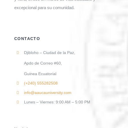
excepcional para su comunidad.
CONTACTO
Djibloho – Ciudad de la Paz,
Apdo de Correo #60,
Guinea Ecuatorial
(+240)
555282508
info@aaucauniversity.com
Lunes – Viernes: 9:00 AM – 5:00 PM