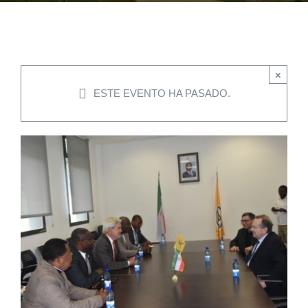
EVENTOS
×
CONVENIOS AAUCA
ESTE EVENTO HA PASADO.
CÁTEDRA UNESCO
DOCUMENTOS
CONTÁCTENOS
ACCESOS DIRECTOS