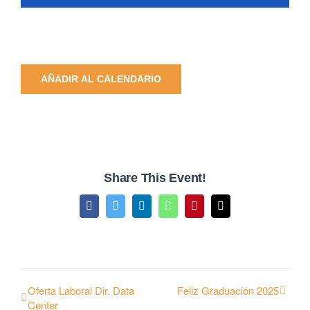
AÑADIR AL CALENDARIO
Share This Event!
Facebook
Twitter
LinkedIn
WhatsApp
Pinterest
Email
Oferta Laboral Dir. Data
Feliz Graduación 2025
Center