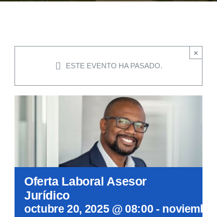
EVENTOS
×
CONVENIOS AAUCA
ESTE EVENTO HA PASADO.
CÁTEDRA UNESCO
DOCUMENTOS
CONTÁCTENOS
Oferta Laboral Asesor
ACCESOS DIRECTOS
Jurídico
octubre 20, 2025 @ 08:00
-
noviembre