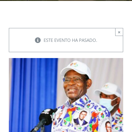
EVENTOS
×
CONVENIOS AAUCA
ESTE EVENTO HA PASADO.
CÁTEDRA UNESCO
DOCUMENTOS
CONTÁCTENOS
ACCESOS DIRECTOS