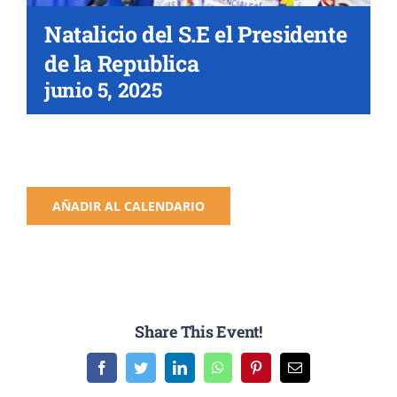
Natalicio del S.E el Presidente
de la Republica
junio 5, 2025
AÑADIR AL CALENDARIO
Share This Event!
Facebook
Twitter
LinkedIn
WhatsApp
Pinterest
Email