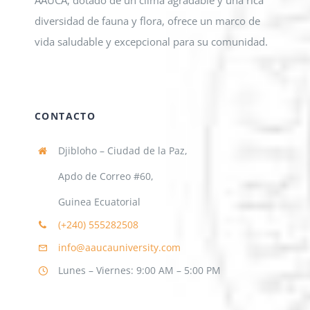
AAUCA, dotado de un clima agradable y una rica
diversidad de fauna y flora, ofrece un marco de
vida saludable y excepcional para su comunidad.
CONTACTO
Djibloho – Ciudad de la Paz,
Apdo de Correo #60,
Guinea Ecuatorial
(+240)
555282508
info@aaucauniversity.com
Lunes – Viernes: 9:00 AM – 5:00 PM