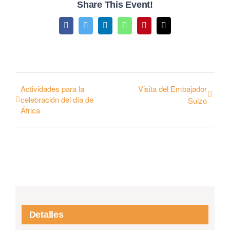
Share This Event!
Facebook
Twitter
LinkedIn
WhatsApp
Pinterest
Email
Actividades para la
Visita del Embajador
celebración del día de
Suizo
África
Detalles