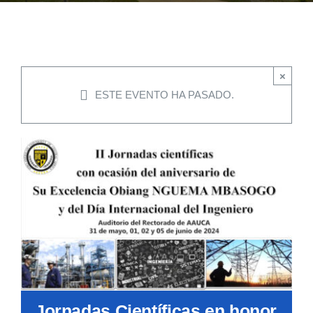
EVENTOS
×
CONVENIOS AAUCA
ESTE EVENTO HA PASADO.
CÁTEDRA UNESCO
DOCUMENTOS
CONTÁCTENOS
ACCESOS DIRECTOS
Jornadas Científicas en honor