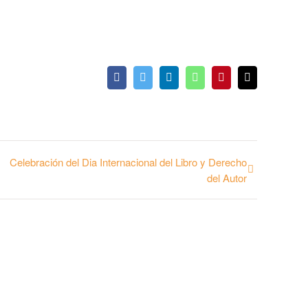
Facebook
Twitter
LinkedIn
WhatsApp
Pinterest
Email
Celebración del Dia Internacional del Libro y Derecho
del Autor