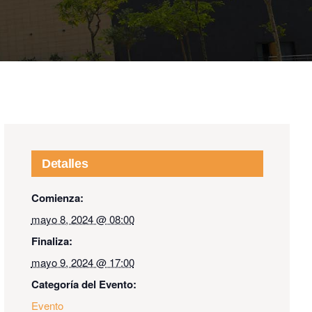
Detalles
Comienza:
mayo 8, 2024 @ 08:00
Finaliza:
mayo 9, 2024 @ 17:00
Categoría del Evento:
Evento