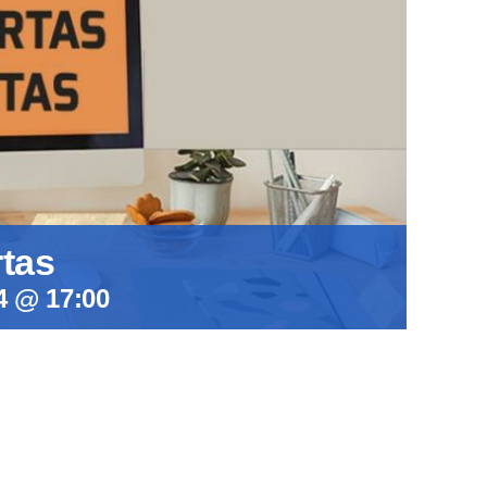
rtas
4 @ 17:00