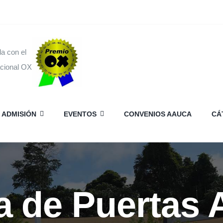
a con el
acional OX
ADMISIÓN
EVENTOS
CONVENIOS AAUCA
CÁ
 de Puertas 