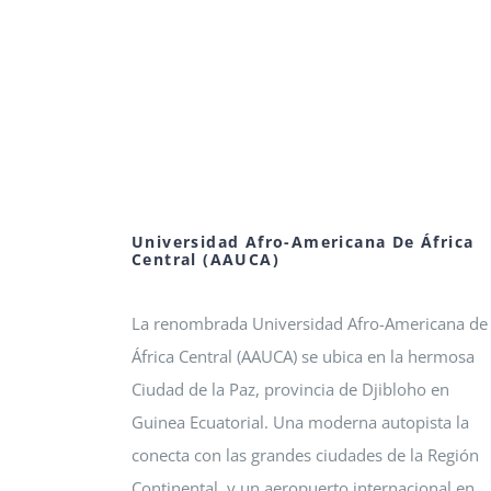
Universidad Afro-Americana De África
Central (AAUCA)
La renombrada Universidad Afro-Americana de
África Central (AAUCA) se ubica en la hermosa
Ciudad de la Paz, provincia de Djibloho en
Guinea Ecuatorial. Una moderna autopista la
conecta con las grandes ciudades de la Región
Continental, y un aeropuerto internacional en