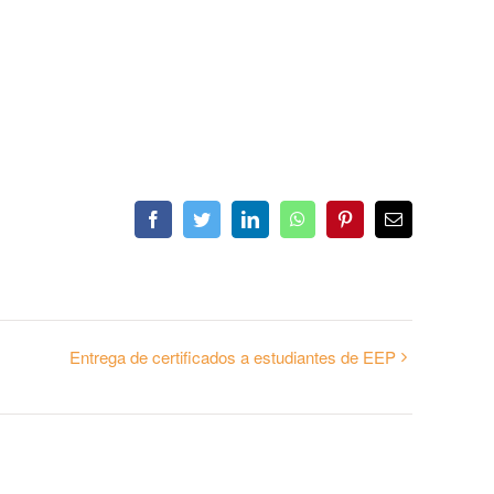
Facebook
Twitter
LinkedIn
WhatsApp
Pinterest
Email
Entrega de certificados a estudiantes de EEP