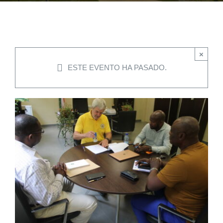
EVENTOS
×
CONVENIOS AAUCA
ESTE EVENTO HA PASADO.
CÁTEDRA UNESCO
DOCUMENTOS
CONTÁCTENOS
ACCESOS DIRECTOS