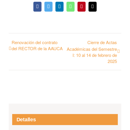
Facebook
Twitter
LinkedIn
WhatsApp
Pinterest
Email
Renovación del contrato
Cierre de Actas
del RECTOR de la AAUCA
Académicas del Semestre
I: 10 al 14 de febrero de
2025
Detalles