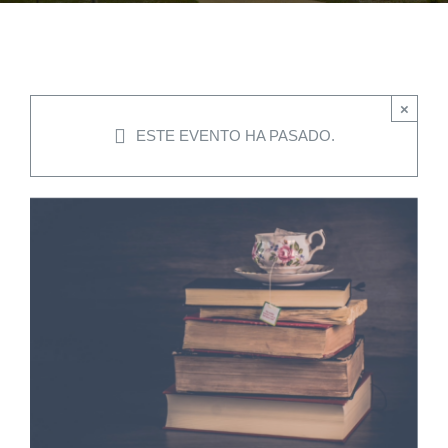
EVENTOS
×
CONVENIOS AAUCA
ESTE EVENTO HA PASADO.
CÁTEDRA UNESCO
DOCUMENTOS
CONTÁCTENOS
ACCESOS DIRECTOS