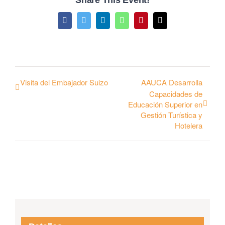
Share This Event!
Facebook
Twitter
LinkedIn
WhatsApp
Pinterest
Email
Visita del Embajador Suizo
AAUCA Desarrolla
Capacidades de
Educación Superior en
Gestión Turística y
Hotelera