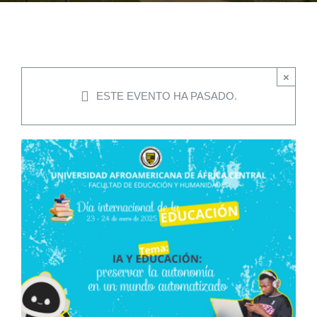
EVENTOS
×
CONVENIOS AAUCA
ESTE EVENTO HA PASADO.
CÁTEDRA UNESCO
DOCUMENTOS
CONTÁCTENOS
ACCESOS DIRECTOS