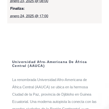
enero 23, 2025 @ 08:00
Finaliza:
enero 24, 2025 @ 17:00
Universidad Afro-Americana De África
Central (AAUCA)
La renombrada Universidad Afro-Americana de
África Central (AAUCA) se ubica en la hermosa
Ciudad de la Paz, provincia de Djibloho en Guinea
Ecuatorial. Una moderna autopista la conecta con las
grandes ciudades de la Región Continental, y un