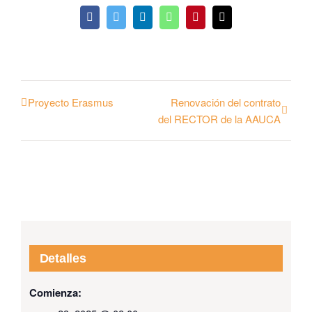
Facebook
Twitter
LinkedIn
WhatsApp
Pinterest
Email
Proyecto Erasmus
Renovación del contrato
del RECTOR de la AAUCA
Detalles
Comienza: