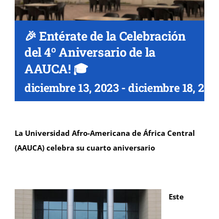
🎉 Entérate de la Celebración
del 4º Aniversario de la
AAUCA! 🎓
diciembre 13, 2023
-
diciembre 18, 202
La Universidad Afro-Americana de África Central
(AAUCA) celebra su cuarto aniversario
Este