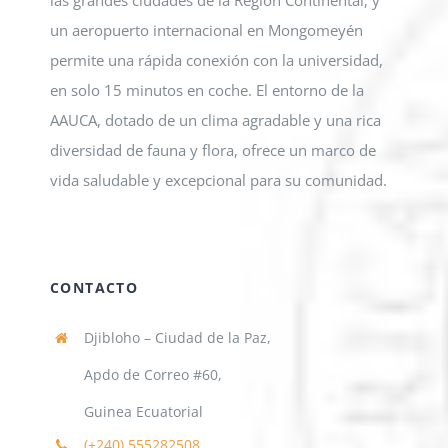
las grandes ciudades de la Región Continental, y
un aeropuerto internacional en Mongomeyén
permite una rápida conexión con la universidad,
en solo 15 minutos en coche. El entorno de la
AAUCA, dotado de un clima agradable y una rica
diversidad de fauna y flora, ofrece un marco de
vida saludable y excepcional para su comunidad.
CONTACTO
Djibloho – Ciudad de la Paz,
Apdo de Correo #60,
Guinea Ecuatorial
(+240)
555282508