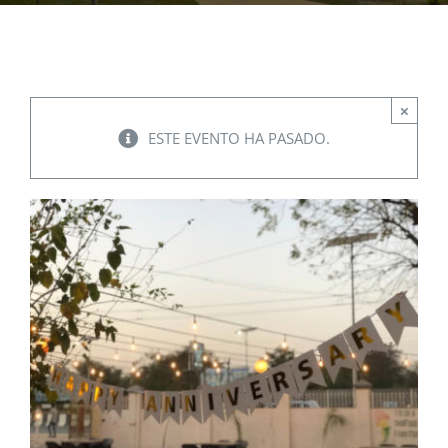
EVENTOS
×
CONVENIOS AAUCA
ESTE EVENTO HA PASADO.
CÁTEDRA UNESCO
DOCUMENTOS
CONTÁCTENOS
ACCESOS DIRECTOS