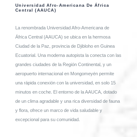
Universidad Afro-Americana De África
Central (AAUCA)
La renombrada Universidad Afro-Americana de
África Central (AAUCA) se ubica en la hermosa
Ciudad de la Paz, provincia de Djibloho en Guinea
Ecuatorial. Una moderna autopista la conecta con las
grandes ciudades de la Región Continental, y un
aeropuerto internacional en Mongomeyén permite
una rápida conexión con la universidad, en solo 15
minutos en coche. El entorno de la AAUCA, dotado
de un clima agradable y una rica diversidad de fauna
y flora, ofrece un marco de vida saludable y
excepcional para su comunidad.