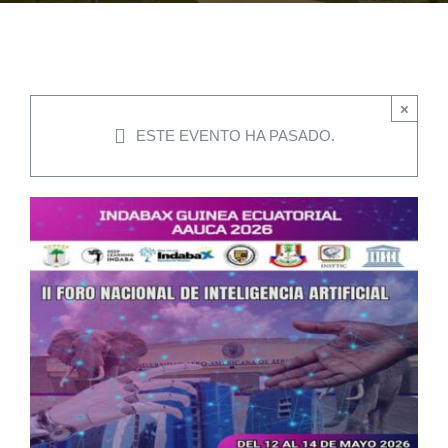
EVENTOS
×
CONVENIOS AAUCA
ESTE EVENTO HA PASADO.
CÁTEDRA UNESCO
DOCUMENTOS
CONTÁCTENOS
ACCESOS DIRECTOS